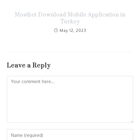
Mostbet Download Mobile Application in
Turkey
May 12, 2023
Leave a Reply