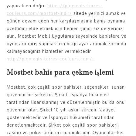
yaparak en doğru
https://pigments-terres-
couleurs.com/mostbet-indir/
sitede yerinizi almak ve
günün devam eden her karşılaşmasına bahis oynama
özelliğini elde etmek için hemen şimdi siz de yerinizi
alın. Mostbet Mobil Uygulama sayesinde bahislere ve
oyunlara giriş yapmak için bilgisayar aramak zorunda
kalmayacağınız hizmetler vermektedir
http://pigments-terres-couleurs.com/
.
Mostbet bahis para çekme işlemi
Mostbet, çok çeşitli spor bahisleri seçenekleri sunan
güvenilir bir şirkettir. Şirket, İspanya hükümeti
tarafından lisanslanmış ve düzenlenmiştir, bu da onu
güvenilir kılar. Şirket 10 yılı aşkın süredir faaliyet
göstermektedir ve İspanyol hükümeti tarafından
denetlenmektedir. Şirket çok çeşitli spor bahisleri,
casino ve poker ürünleri sunmaktadır. Oyuncular her