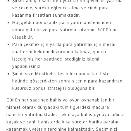
Şirket aldığı lisans ile oyucularına güvenilir yatırma
ve çekme, sürekli eğlence alma ve ciddi para
kazanma fırsatları sunmaktadır.
Hoşgeldin bonusu ilk para yatırma işleminden
sonra yatırılır ve para yatırma tutarının %100’üne
ulaşabilir.
Para çekmek için ya da para yatırmak için mesai
saatlerini beklemek zorunda kalmaz, günün
istediğiniz her saatinde istediğiniz işlemi
yapabilirsiniz.
Şimdi size Mostbet sitesindeki bonusları liste
halinde gösterdikten sonra sitenin para kazandıran
kusursuz bonus stratejisi olduğuna bir
Günün her saatinde bahis ve oyun oynanabilen bir
hizmet olarak dünyadaki tüm liglerdeki maçlara
bahisler yatırılmaktadır. Tek maça bahis oynayacağınız
kaçak ve canlı bahislerde kısa süreler harika paralar
kazanmak üyelerin tercihine kalmaktadır. Seçiminizi