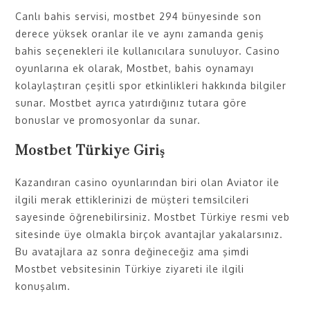
Canlı bahis servisi, mostbet 294 bünyesinde son
derece yüksek oranlar ile ve aynı zamanda geniş
bahis seçenekleri ile kullanıcılara sunuluyor. Casino
oyunlarına ek olarak, Mostbet, bahis oynamayı
kolaylaştıran çeşitli spor etkinlikleri hakkında bilgiler
sunar. Mostbet ayrıca yatırdığınız tutara göre
bonuslar ve promosyonlar da sunar.
Mostbet Türkiye Giriş
Kazandıran casino oyunlarından biri olan Aviator ile
ilgili merak ettiklerinizi de müşteri temsilcileri
sayesinde öğrenebilirsiniz. Mostbet Türkiye resmi veb
sitesinde üye olmakla birçok avantajlar yakalarsınız.
Bu avatajlara az sonra değineceğiz ama şimdi
Mostbet vebsitesinin Türkiye ziyareti ile ilgili
konuşalım.