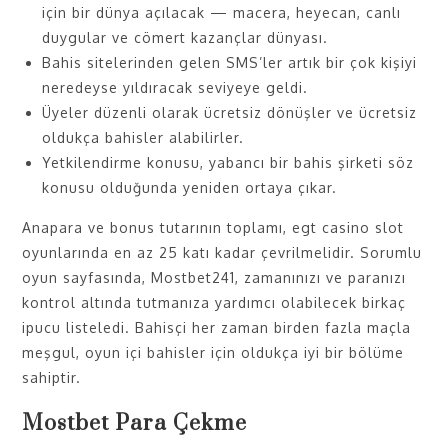
için bir dünya açılacak — macera, heyecan, canlı
duygular ve cömert kazançlar dünyası.
Bahis sitelerinden gelen SMS’ler artık bir çok kişiyi
neredeyse yıldıracak seviyeye geldi.
Üyeler düzenli olarak ücretsiz dönüşler ve ücretsiz
oldukça bahisler alabilirler.
Yetkilendirme konusu, yabancı bir bahis şirketi söz
konusu olduğunda yeniden ortaya çıkar.
Anapara ve bonus tutarının toplamı, egt casino slot
oyunlarında en az 25 katı kadar çevrilmelidir. Sorumlu
oyun sayfasında, Mostbet241, zamanınızı ve paranızı
kontrol altında tutmanıza yardımcı olabilecek birkaç
ipucu listeledi. Bahisçi her zaman birden fazla maçla
meşgul, oyun içi bahisler için oldukça iyi bir bölüme
sahiptir.
Mostbet Para Çekme