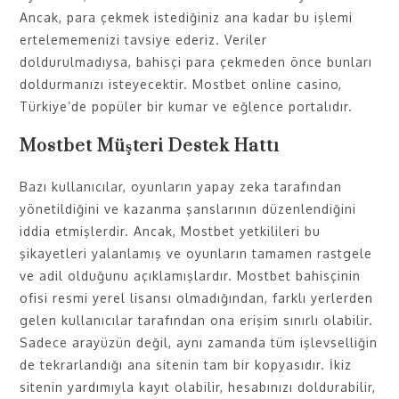
Ancak, para çekmek istediğiniz ana kadar bu işlemi
ertelememenizi tavsiye ederiz. Veriler
doldurulmadıysa, bahisçi para çekmeden önce bunları
doldurmanızı isteyecektir. Mostbet online casino,
Türkiye’de popüler bir kumar ve eğlence portalıdır.
Mostbet Müşteri Destek Hattı
Bazı kullanıcılar, oyunların yapay zeka tarafından
yönetildiğini ve kazanma şanslarının düzenlendiğini
iddia etmişlerdir. Ancak, Mostbet yetkilileri bu
şikayetleri yalanlamış ve oyunların tamamen rastgele
ve adil olduğunu açıklamışlardır. Mostbet bahisçinin
ofisi resmi yerel lisansı olmadığından, farklı yerlerden
gelen kullanıcılar tarafından ona erişim sınırlı olabilir.
Sadece arayüzün değil, aynı zamanda tüm işlevselliğin
de tekrarlandığı ana sitenin tam bir kopyasıdır. İkiz
sitenin yardımıyla kayıt olabilir, hesabınızı doldurabilir,