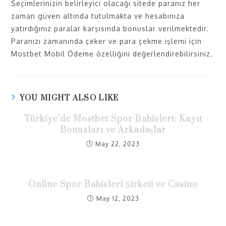
Seçimlerinizin belirleyici olacağı sitede paranız her
zaman güven altında tutulmakta ve hesabınıza
yatırdığınız paralar karşısında bonuslar verilmektedir.
Paranızı zamanında çeker ve para çekme işlemi için
Mostbet Mobil Ödeme özelliğini değerlendirebilirsiniz.
YOU MIGHT ALSO LIKE
Türkiye’de Mostbet Spor Bahisleri: Kayıt
Bonusları ve Arkadaşlar
May 22, 2023
Online Spor Bahisleri Şirketi ve Casino
May 12, 2023