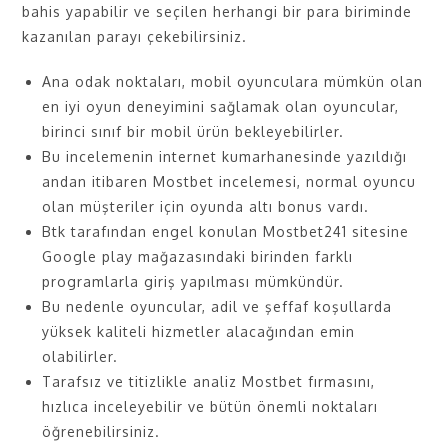
bahis yapabilir ve seçilen herhangi bir para biriminde
kazanılan parayı çekebilirsiniz.
Ana odak noktaları, mobil oyunculara mümkün olan
en iyi oyun deneyimini sağlamak olan oyuncular,
birinci sınıf bir mobil ürün bekleyebilirler.
Bu incelemenin internet kumarhanesinde yazıldığı
andan itibaren Mostbet incelemesi, normal oyuncu
olan müşteriler için oyunda altı bonus vardı.
Btk tarafından engel konulan Mostbet241 sitesine
Google play mağazasındaki birinden farklı
programlarla giriş yapılması mümkündür.
Bu nedenle oyuncular, adil ve şeffaf koşullarda
yüksek kaliteli hizmetler alacağından emin
olabilirler.
Tarafsız ve titizlikle analiz Mostbet fırmasını,
hızlıca inceleyebilir ve bütün önemli noktaları
öğrenebilirsiniz.