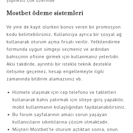
şüphesiz çok üzerinde
Mostbet ödeme sistemleri
Ve yine de kayıt olurken bonus veren bir promosyon
kodu belirtebilirsiniz. Kullanıcıya ayrıca bir sosyal ağ
kullanarak oturum açma fırsatı verilir. Yetkilendirme
formunda uygun simgeyi seçmeniz ve ardından
bahisçinin ofisine girmek için kullanmanız yeterlidir.
Aksi takdirde, ayrıntılı bir istekle teknik destekle
iletişime geçemez, hesap engellemeyle ilgili
zamanında bildirim alamazsınız vb.
Hizmete ulaşmak için cep telefonu ve tabletleri
kullanarak bahis yatırmak için siteye giriş yapabilir,
mobil kullanmanın kolaylığından faydalanabilirsiniz.
Bu forum sayfalarının amacı sorun yaşayan
kullanıcıların sıkıntılarına çözüm olmaktadır.
Müşteri Mostbet’te oturum açtıktan sonra, onun