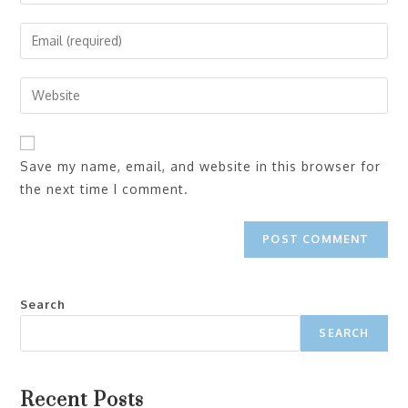
Save my name, email, and website in this browser for
the next time I comment.
Search
SEARCH
Recent Posts