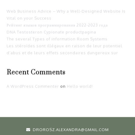
Web Business Advice – Why a Well-Designed Website Is
Vital on your Success
Рейтинг языков программирования 2022-2023 года
DNA Testosteron Cypionate productpagina
The several Types of information Room Systems
Les stéroïdes sont illégaux en raison de leur potentiel
d’abus et de leurs effets secondaires dangereux sur
Recent Comments
A WordPress Commenter
on
Hello world!
DROROSZ.ALEXANDRA@GMAIL.COM