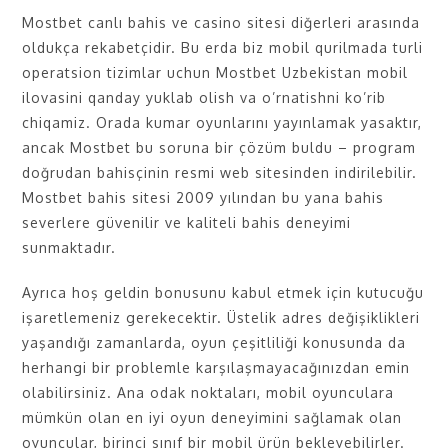
Mostbet canlı bahis ve casino sitesi diğerleri arasında
oldukça rekabetçidir. Bu erda biz mobil qurilmada turli
operatsion tizimlar uchun Mostbet Uzbekistan mobil
ilovasini qanday yuklab olish va o’rnatishni ko’rib
chiqamiz. Orada kumar oyunlarını yayınlamak yasaktır,
ancak Mostbet bu soruna bir çözüm buldu – program
doğrudan bahisçinin resmi web sitesinden indirilebilir.
Mostbet bahis sitesi 2009 yılından bu yana bahis
severlere güvenilir ve kaliteli bahis deneyimi
sunmaktadır.
Ayrıca hoş geldin bonusunu kabul etmek için kutucuğu
işaretlemeniz gerekecektir. Üstelik adres değişiklikleri
yaşandığı zamanlarda, oyun çeşitliliği konusunda da
herhangi bir problemle karşılaşmayacağınızdan emin
olabilirsiniz. Ana odak noktaları, mobil oyunculara
mümkün olan en iyi oyun deneyimini sağlamak olan
oyuncular, birinci sınıf bir mobil ürün bekleyebilirler.