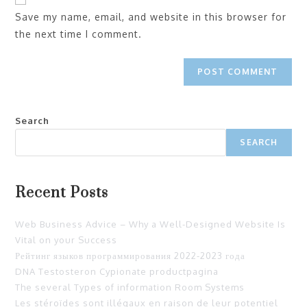
Save my name, email, and website in this browser for
the next time I comment.
Search
SEARCH
Recent Posts
Web Business Advice – Why a Well-Designed Website Is
Vital on your Success
Рейтинг языков программирования 2022-2023 года
DNA Testosteron Cypionate productpagina
The several Types of information Room Systems
Les stéroïdes sont illégaux en raison de leur potentiel