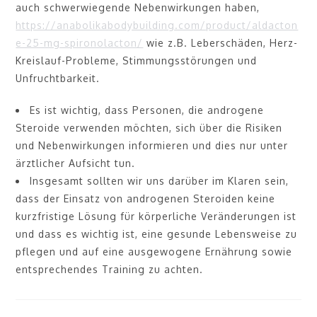
auch schwerwiegende Nebenwirkungen haben,
https://anabolikabodybuilding.com/product/aldacton
e-25-mg-spironolacton/
wie z.B. Leberschäden, Herz-
Kreislauf-Probleme, Stimmungsstörungen und
Unfruchtbarkeit.
Es ist wichtig, dass Personen, die androgene
Steroide verwenden möchten, sich über die Risiken
und Nebenwirkungen informieren und dies nur unter
ärztlicher Aufsicht tun.
Insgesamt sollten wir uns darüber im Klaren sein,
dass der Einsatz von androgenen Steroiden keine
kurzfristige Lösung für körperliche Veränderungen ist
und dass es wichtig ist, eine gesunde Lebensweise zu
pflegen und auf eine ausgewogene Ernährung sowie
entsprechendes Training zu achten.